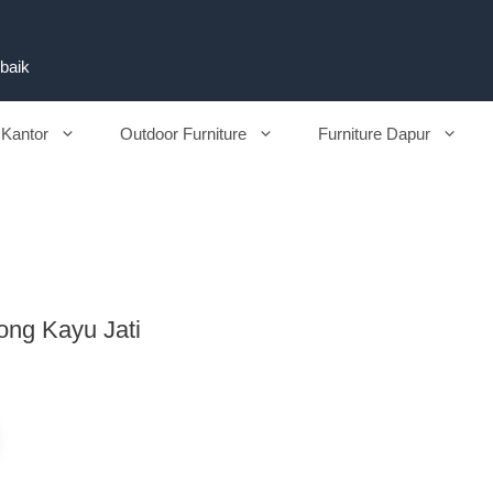
rbaik
 Kantor
Outdoor Furniture
Furniture Dapur
ong Kayu Jati