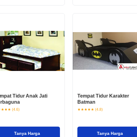
mpat Tidur Anak Jati
Tempat Tidur Karakter
rbaguna
Batman
★★★ (4.6)
★★★★★ (4.8)
Tanya Harga
Tanya Harga