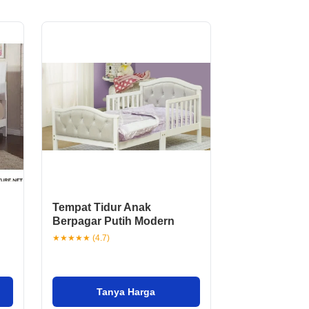
Tempat Tidur Anak
Berpagar Putih Modern
★★★★★ (4.7)
Tanya Harga