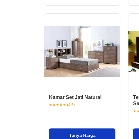
Kamar Set Jati Natural
Te
Se
★★★★★ (4.5)
★★
Tanya Harga