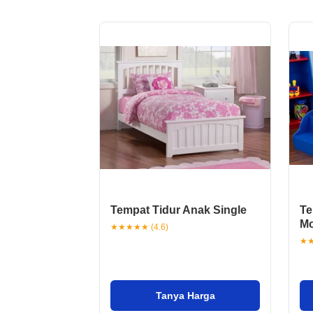
Tempat Tidur Anak Single
Te
Mo
★★★★★ (4.6)
★★
Tanya Harga