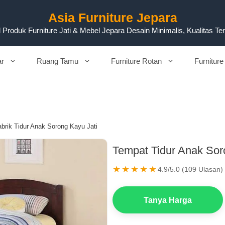
Asia Furniture Jepara
 Produk Furniture Jati & Mebel Jepara Desain Minimalis, Kualitas Te
ar
Ruang Tamu
Furniture Rotan
Furniture
brik Tidur Anak Sorong Kayu Jati
Tempat Tidur Anak Sor
★★★★★
4.9/5.0 (109 Ulasan)
Tanya Harga