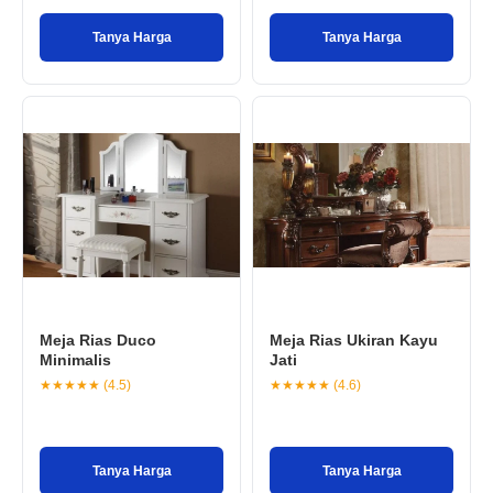
Tanya Harga
Tanya Harga
Meja Rias Duco
Meja Rias Ukiran Kayu
Minimalis
Jati
★★★★★ (4.5)
★★★★★ (4.6)
Tanya Harga
Tanya Harga