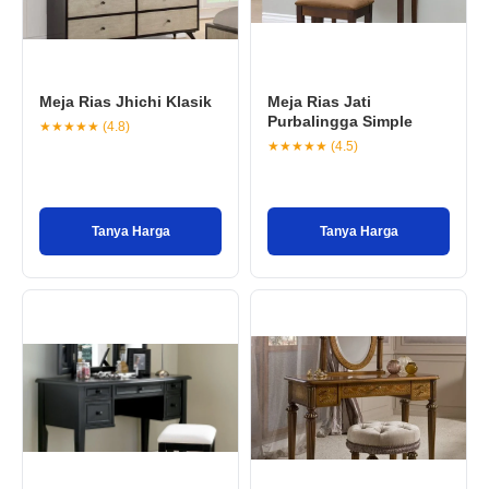
Meja Rias Jhichi Klasik
Meja Rias Jati
Purbalingga Simple
★★★★★ (4.8)
★★★★★ (4.5)
Tanya Harga
Tanya Harga