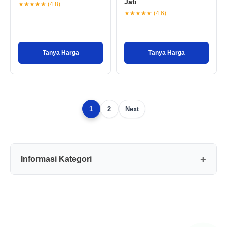
Jati
★★★★★ (4.8)
★★★★★ (4.6)
Tanya Harga
Tanya Harga
1
2
Next
Informasi Kategori