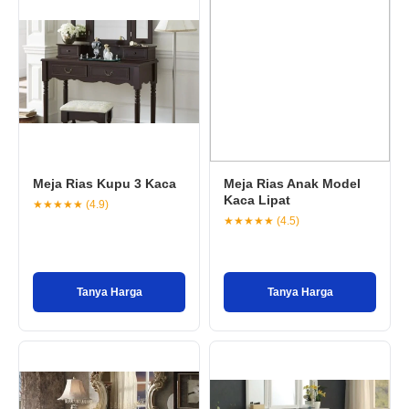
Meja Rias Kupu 3 Kaca
Meja Rias Anak Model
Kaca Lipat
★★★★★ (4.9)
★★★★★ (4.5)
Tanya Harga
Tanya Harga