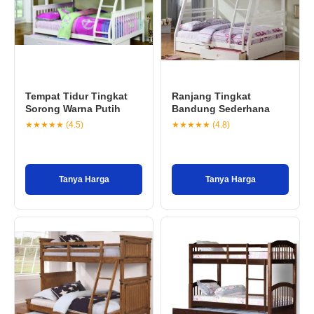
Tempat Tidur Tingkat
Ranjang Tingkat
Sorong Warna Putih
Bandung Sederhana
★★★★★ (4.5)
★★★★★ (4.8)
Tanya Harga
Tanya Harga