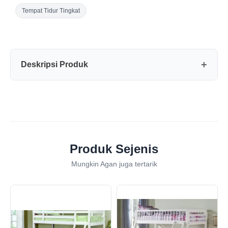
Tempat Tidur Tingkat
Deskripsi Produk
Produk Sejenis
Mungkin Agan juga tertarik