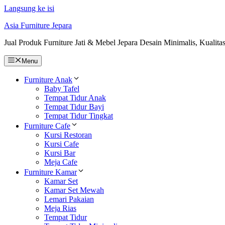
Langsung ke isi
Asia Furniture Jepara
Jual Produk Furniture Jati & Mebel Jepara Desain Minimalis, Kualita
Menu
Furniture Anak
Baby Tafel
Tempat Tidur Anak
Tempat Tidur Bayi
Tempat Tidur Tingkat
Furniture Cafe
Kursi Restoran
Kursi Cafe
Kursi Bar
Meja Cafe
Furniture Kamar
Kamar Set
Kamar Set Mewah
Lemari Pakaian
Meja Rias
Tempat Tidur