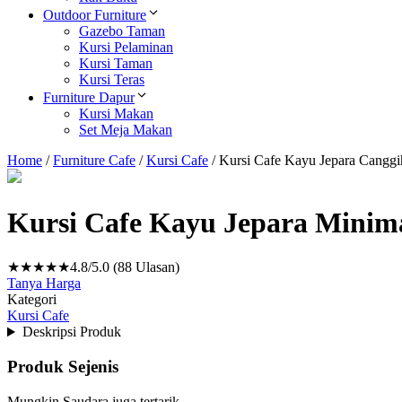
Outdoor Furniture
Gazebo Taman
Kursi Pelaminan
Kursi Taman
Kursi Teras
Furniture Dapur
Kursi Makan
Set Meja Makan
Home
/
Furniture Cafe
/
Kursi Cafe
/
Kursi Cafe Kayu Jepara Canggi
Kursi Cafe Kayu Jepara Minima
★★★★★
4.8/5.0 (88 Ulasan)
Tanya Harga
Kategori
Kursi Cafe
Deskripsi Produk
Produk Sejenis
Mungkin Saudara juga tertarik