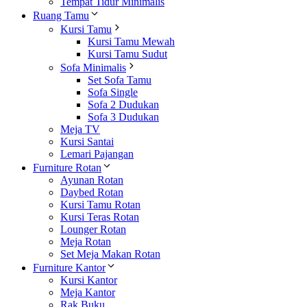
Tempat Tidur Minimalis
Ruang Tamu
Kursi Tamu
Kursi Tamu Mewah
Kursi Tamu Sudut
Sofa Minimalis
Set Sofa Tamu
Sofa Single
Sofa 2 Dudukan
Sofa 3 Dudukan
Meja TV
Kursi Santai
Lemari Pajangan
Furniture Rotan
Ayunan Rotan
Daybed Rotan
Kursi Tamu Rotan
Kursi Teras Rotan
Lounger Rotan
Meja Rotan
Set Meja Makan Rotan
Furniture Kantor
Kursi Kantor
Meja Kantor
Rak Buku