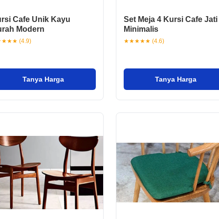
rsi Cafe Unik Kayu
Set Meja 4 Kursi Cafe Jati
rah Modern
Minimalis
★★★ (4.9)
★★★★★ (4.6)
Tanya Harga
Tanya Harga