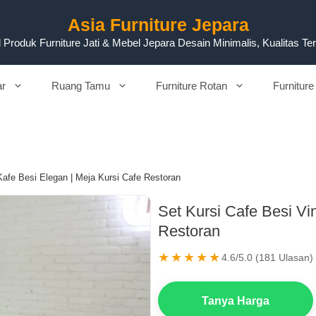
Asia Furniture Jepara
 Produk Furniture Jati & Mebel Jepara Desain Minimalis, Kualitas Te
ar
Ruang Tamu
Furniture Rotan
Furniture
Kafe Besi Elegan | Meja Kursi Cafe Restoran
Set Kursi Cafe Besi Vi
Restoran
★★★★★
4.6/5.0 (181 Ulasan)
Tanya Harga