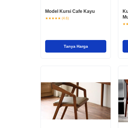
Model Kursi Cafe Kayu
Ku
Mu
★★★★★ (4.6)
★★
Tanya Harga