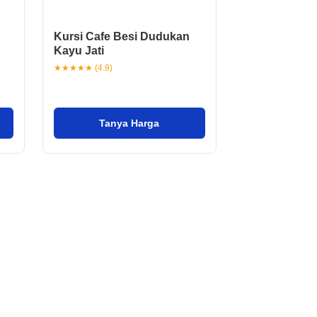
Kursi Cafe Besi Dudukan
Kayu Jati
★★★★★ (4.9)
Tanya Harga