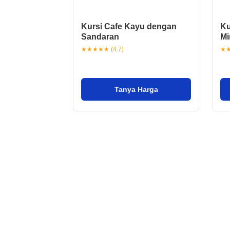
Kursi Cafe Kayu dengan
Ku
Sandaran
Mi
★★★★★ (4.7)
★★
Tanya Harga