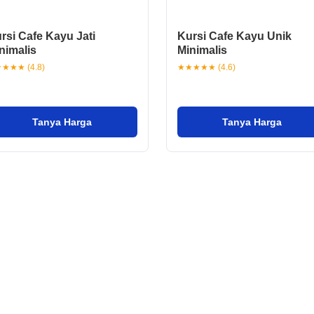
rsi Cafe Kayu Jati
Kursi Cafe Kayu Unik
nimalis
Minimalis
★★★ (4.8)
★★★★★ (4.6)
Tanya Harga
Tanya Harga