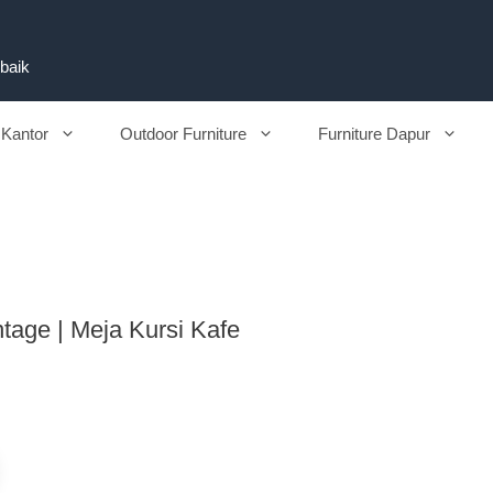
rbaik
 Kantor
Outdoor Furniture
Furniture Dapur
ntage | Meja Kursi Kafe