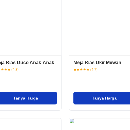
ja Rias Duco Anak-Anak
Meja Rias Ukir Mewah
★★★ (4.8)
★★★★★ (4.7)
Tanya Harga
Tanya Harga