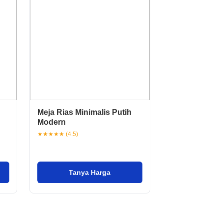
Meja Rias Minimalis Putih
Modern
★★★★★ (4.5)
Tanya Harga