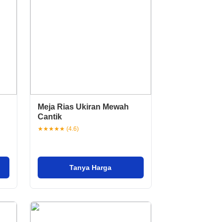
Meja Rias Ukiran Mewah
Cantik
★★★★★ (4.6)
Tanya Harga