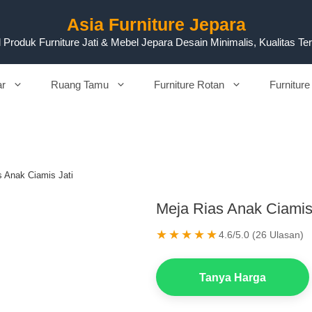
Asia Furniture Jepara
 Produk Furniture Jati & Mebel Jepara Desain Minimalis, Kualitas Te
ar
Ruang Tamu
Furniture Rotan
Furniture
s Anak Ciamis Jati
Meja Rias Anak Ciamis
★★★★★
4.6/5.0 (26 Ulasan)
Tanya Harga