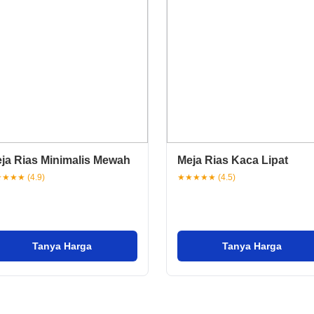
ja Rias Minimalis Mewah
Meja Rias Kaca Lipat
★★★ (4.9)
★★★★★ (4.5)
Tanya Harga
Tanya Harga