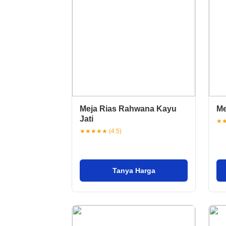
Meja Rias Rahwana Kayu
Me
Jati
★★
★★★★★ (4.5)
Tanya Harga