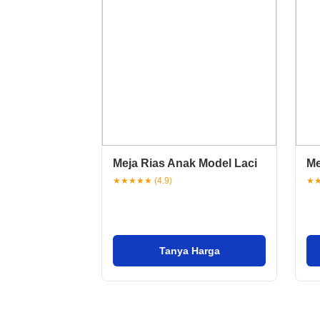
Meja Rias Anak Model Laci
Me
★★★★★ (4.9)
★★
Tanya Harga