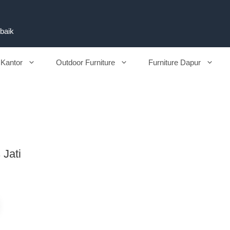
rbaik
 Kantor
Outdoor Furniture
Furniture Dapur
 Jati