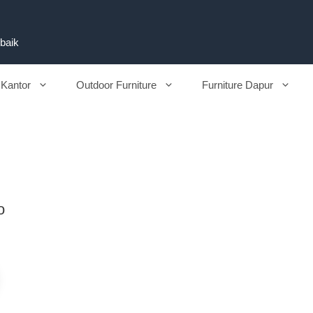
rbaik
 Kantor
Outdoor Furniture
Furniture Dapur
o