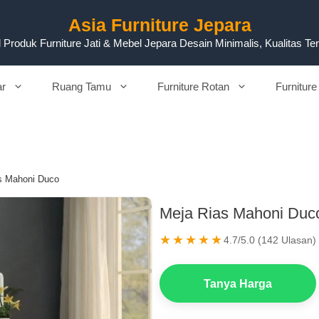
Asia Furniture Jepara
 Produk Furniture Jati & Mebel Jepara Desain Minimalis, Kualitas Te
ar
Ruang Tamu
Furniture Rotan
Furniture
s Mahoni Duco
Meja Rias Mahoni Duc
★★★★★
4.7/5.0 (142 Ulasan)
Tanya Harga