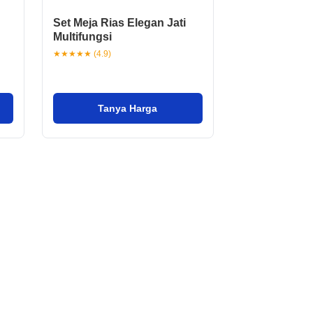
Set Meja Rias Elegan Jati
Multifungsi
★★★★★ (4.9)
Tanya Harga