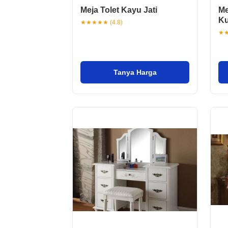
Meja Tolet Kayu Jati
Me
K
★★★★★ (4.8)
★★
Tanya Harga