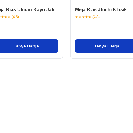
ja Rias Ukiran Kayu Jati
Meja Rias Jhichi Klasik
★★★ (4.6)
★★★★★ (4.8)
Tanya Harga
Tanya Harga