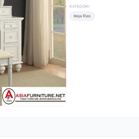
KATEGORI
Meja Rias