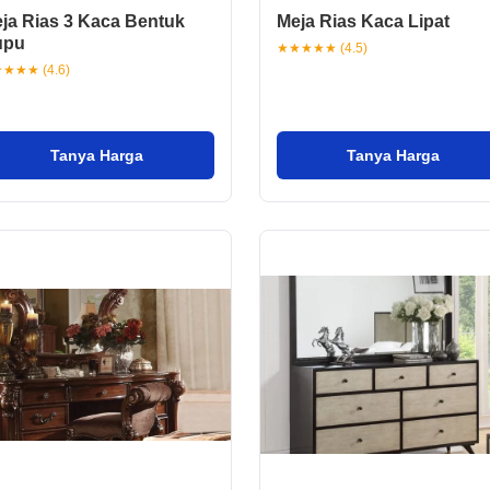
ja Rias 3 Kaca Bentuk
Meja Rias Kaca Lipat
upu
★★★★★ (4.5)
★★★ (4.6)
Tanya Harga
Tanya Harga