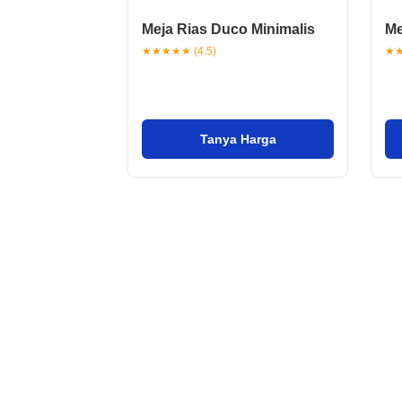
Meja Rias Duco Minimalis
Me
★★★★★ (4.5)
★★
Tanya Harga