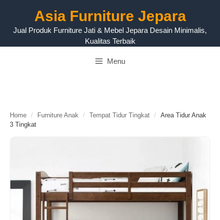
Langsung
Asia Furniture Jepara
ke
isi
Jual Produk Furniture Jati & Mebel Jepara Desain Minimalis,
Kualitas Terbaik
Menu
Home
/
Furniture Anak
/
Tempat Tidur Tingkat
/
Area Tidur Anak
3 Tingkat