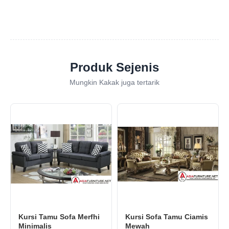
Produk Sejenis
Mungkin Kakak juga tertarik
Kursi Tamu Sofa Merfhi
Kursi Sofa Tamu Ciamis
Minimalis
Mewah