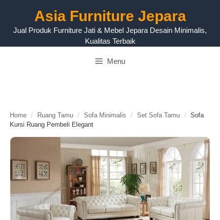
Langsung
Asia Furniture Jepara
ke
isi
Jual Produk Furniture Jati & Mebel Jepara Desain Minimalis,
Kualitas Terbaik
Menu
Home
/
Ruang Tamu
/
Sofa Minimalis
/
Set Sofa Tamu
/
Sofa
Kursi Ruang Pembeli Elegant