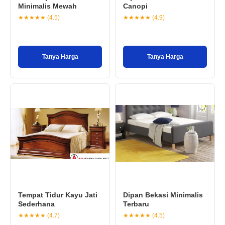
Minimalis Mewah
Canopi
★★★★★ (4.5)
★★★★★ (4.9)
Tanya Harga
Tanya Harga
Tempat Tidur Kayu Jati
Dipan Bekasi Minimalis
Sederhana
Terbaru
★★★★★ (4.7)
★★★★★ (4.5)