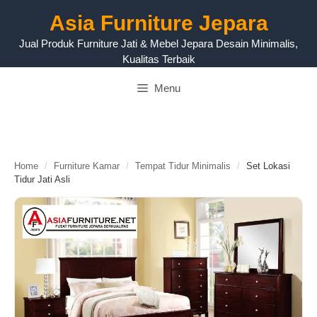
Langsung
Asia Furniture Jepara
ke
isi
Jual Produk Furniture Jati & Mebel Jepara Desain Minimalis,
Kualitas Terbaik
Menu
Home
/
Furniture Kamar
/
Tempat Tidur Minimalis
/
Set Lokasi
Tidur Jati Asli