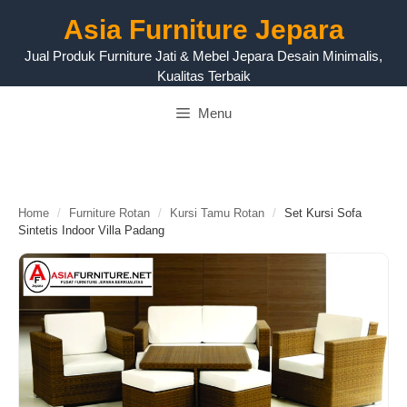
Langsung
Asia Furniture Jepara
ke
isi
Jual Produk Furniture Jati & Mebel Jepara Desain Minimalis,
Kualitas Terbaik
Menu
Home
/
Furniture Rotan
/
Kursi Tamu Rotan
/
Set Kursi Sofa
Sintetis Indoor Villa Padang