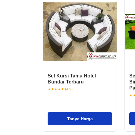
Set Kursi Tamu Hotel
Se
Bundar Terbaru
Si
Pa
★★★★★ (4.9)
★★
Tanya Harga