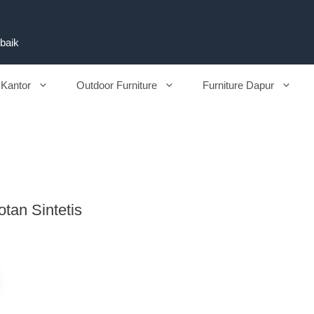
rbaik
 Kantor
Outdoor Furniture
Furniture Dapur
tan Sintetis