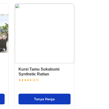
Kursi Tamu Sukabumi
Synthetic Rattan
★★★★★ (4.5)
Tanya Harga