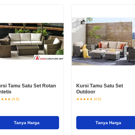
rsi Tamu Satu Set Rotan
Kursi Tamu Satu Set
ntetis
Outdoor
★★★ (4.6)
★★★★★ (4.6)
Tanya Harga
Tanya Harga