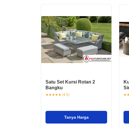
Satu Set Kursi Rotan 2
Ku
Bangku
Si
★★★★★ (4.5)
★★
Tanya Harga