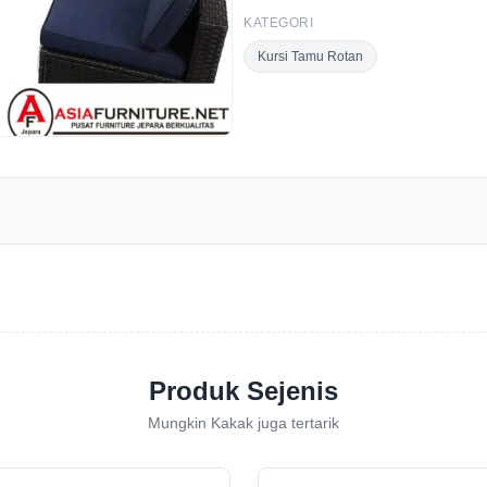
KATEGORI
Kursi Tamu Rotan
Produk Sejenis
Mungkin Kakak juga tertarik