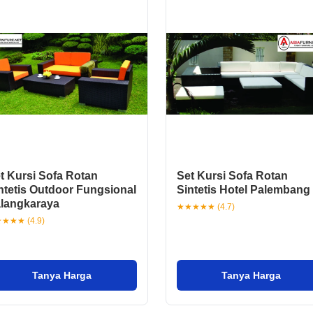
t Kursi Sofa Rotan
Set Kursi Sofa Rotan
ntetis Outdoor Fungsional
Sintetis Hotel Palembang
langkaraya
★★★★★ (4.7)
★★★ (4.9)
Tanya Harga
Tanya Harga