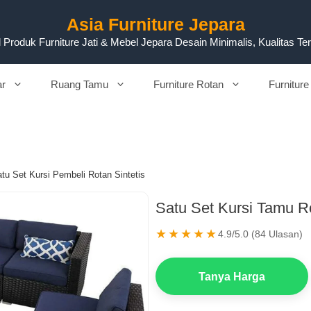
Asia Furniture Jepara
 Produk Furniture Jati & Mebel Jepara Desain Minimalis, Kualitas Te
ar
Ruang Tamu
Furniture Rotan
Furniture
tu Set Kursi Pembeli Rotan Sintetis
Satu Set Kursi Tamu Ro
★★★★★
4.9/5.0 (84 Ulasan)
Tanya Harga