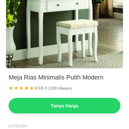
Meja Rias Minimalis Putih Modern
★★★★★
4.5/5.0 (190 Ulasan)
Tanya Harga
KATEGORI