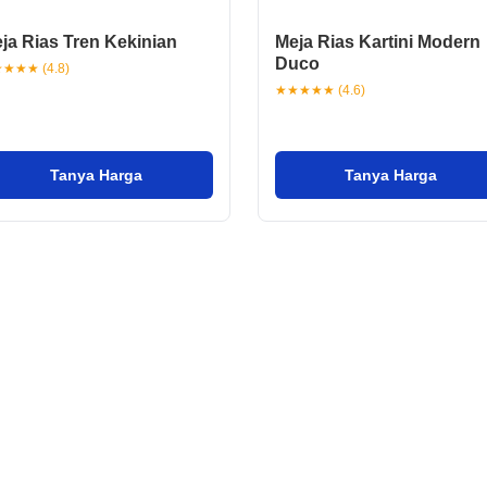
ja Rias Tren Kekinian
Meja Rias Kartini Modern
Duco
★★★ (4.8)
★★★★★ (4.6)
Tanya Harga
Tanya Harga