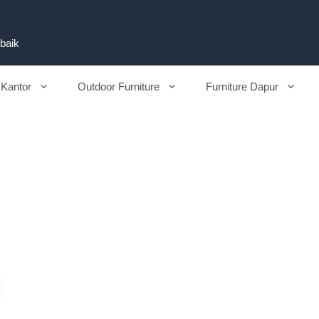
rbaik
 Kantor
Outdoor Furniture
Furniture Dapur