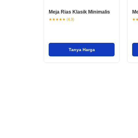
Meja Rias Klasik Minimalis
Me
★★★★★ (4.9)
★★
Tanya Harga