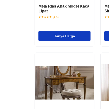
Meja Rias Anak Model Kaca
Me
Lipat
Si
★★★★★ (4.5)
★★
Tanya Harga