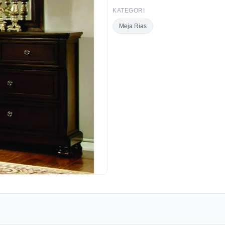
KATEGORI
Meja Rias