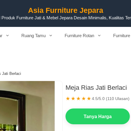
Asia Furniture Jepara
 Produk Furniture Jati & Mebel Jepara Desain Minimalis, Kualitas Te
ar
Ruang Tamu
Furniture Rotan
Furniture
 Jati Berlaci
Meja Rias Jati Berlaci
★★★★★
4.5/5.0 (110 Ulasan)
Tanya Harga