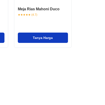
Meja Rias Mahoni Duco
★★★★★ (4.7)
Tanya Harga