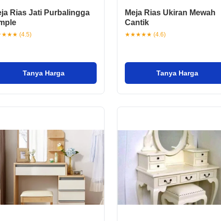
ja Rias Jati Purbalingga
Meja Rias Ukiran Mewah
mple
Cantik
★★★ (4.5)
★★★★★ (4.6)
Tanya Harga
Tanya Harga