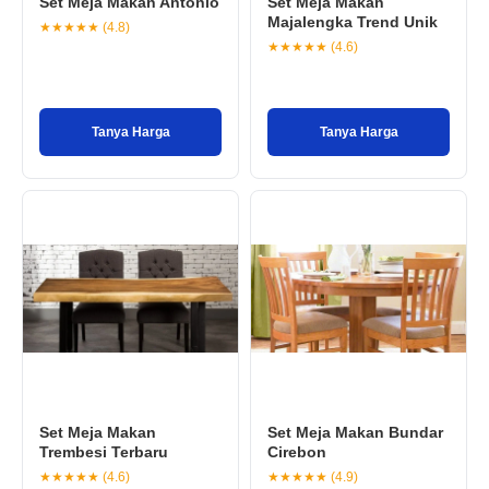
Set Meja Makan Antonio
Set Meja Makan
Majalengka Trend Unik
★★★★★ (4.8)
★★★★★ (4.6)
Tanya Harga
Tanya Harga
Set Meja Makan
Set Meja Makan Bundar
Trembesi Terbaru
Cirebon
★★★★★ (4.6)
★★★★★ (4.9)