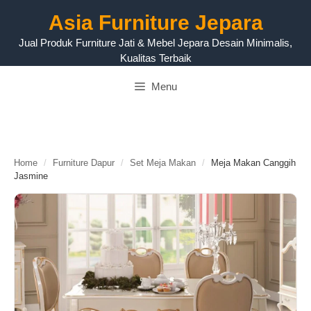
Langsung
Asia Furniture Jepara
ke
isi
Jual Produk Furniture Jati & Mebel Jepara Desain Minimalis,
Kualitas Terbaik
Menu
Home
/
Furniture Dapur
/
Set Meja Makan
/
Meja Makan Canggih
Jasmine