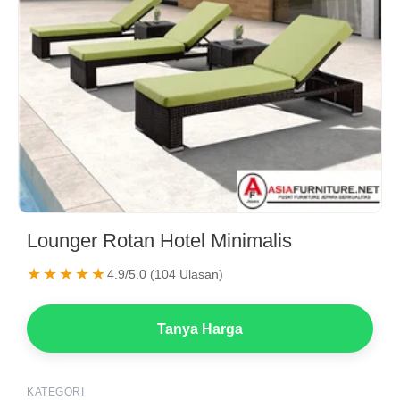
Lounger Rotan Hotel Minimalis
★★★★★
4.9/5.0 (104 Ulasan)
Tanya Harga
KATEGORI