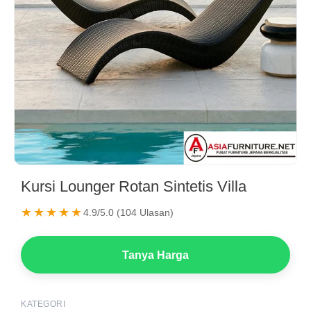
Kursi Lounger Rotan Sintetis Villa
★★★★★
4.9/5.0 (104 Ulasan)
Tanya Harga
KATEGORI