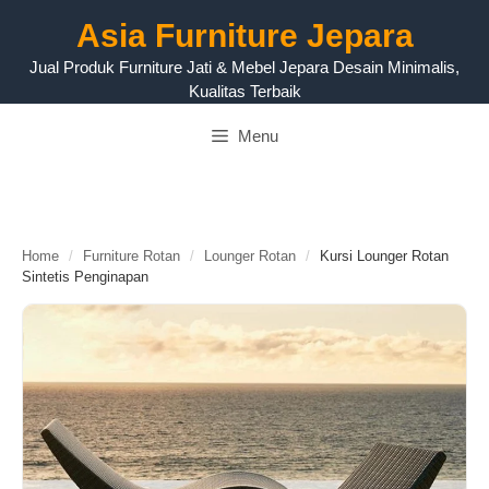
Langsung
Asia Furniture Jepara
ke
isi
Jual Produk Furniture Jati & Mebel Jepara Desain Minimalis,
Kualitas Terbaik
Menu
Home
/
Furniture Rotan
/
Lounger Rotan
/
Kursi Lounger Rotan
Sintetis Penginapan