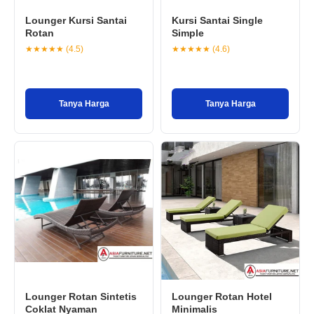
Lounger Kursi Santai
Kursi Santai Single
Rotan
Simple
★★★★★ (4.5)
★★★★★ (4.6)
Tanya Harga
Tanya Harga
Lounger Rotan Sintetis
Lounger Rotan Hotel
Coklat Nyaman
Minimalis