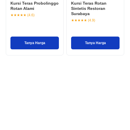
Kursi Teras Probolinggo
Kursi Teras Rotan
Rotan Alami
Sintetis Restoran
Surabaya
★★★★★ (4.6)
★★★★★ (4.9)
Tanya Harga
Tanya Harga