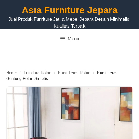
Langsung
Asia Furniture Jepara
ke
isi
Jual Produk Furniture Jati & Mebel Jepara Desain Minimalis,
Kualitas Terbaik
Menu
Home
/
Furniture Rotan
/
Kursi Teras Rotan
/
Kursi Teras
Gentong Rotan Sintetis