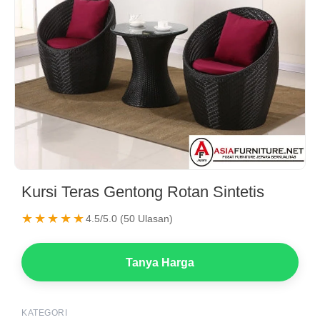
Kursi Teras Gentong Rotan Sintetis
★★★★★
4.5/5.0 (50 Ulasan)
Tanya Harga
KATEGORI