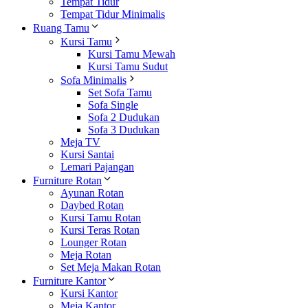
Tempat Tidur
Tempat Tidur Minimalis
Ruang Tamu
Kursi Tamu
Kursi Tamu Mewah
Kursi Tamu Sudut
Sofa Minimalis
Set Sofa Tamu
Sofa Single
Sofa 2 Dudukan
Sofa 3 Dudukan
Meja TV
Kursi Santai
Lemari Pajangan
Furniture Rotan
Ayunan Rotan
Daybed Rotan
Kursi Tamu Rotan
Kursi Teras Rotan
Lounger Rotan
Meja Rotan
Set Meja Makan Rotan
Furniture Kantor
Kursi Kantor
Meja Kantor