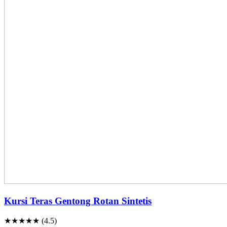
Kursi Teras Gentong Rotan Sintetis
★★★★★ (4.5)