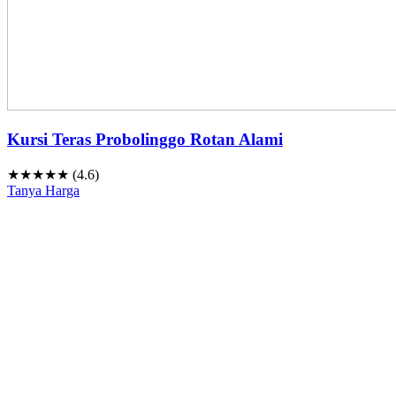
Kursi Teras Probolinggo Rotan Alami
★★★★★ (4.6)
Tanya Harga