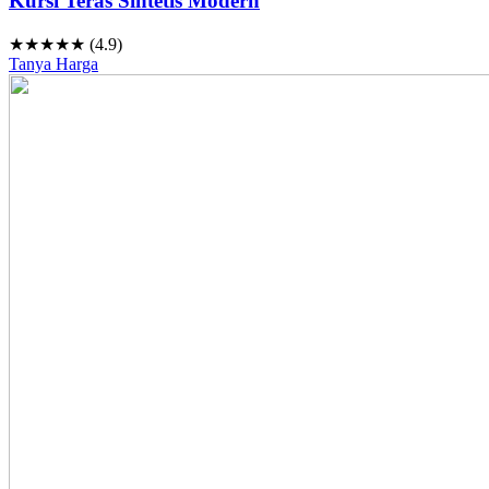
Kursi Teras Sintetis Modern
★★★★★ (4.9)
Tanya Harga