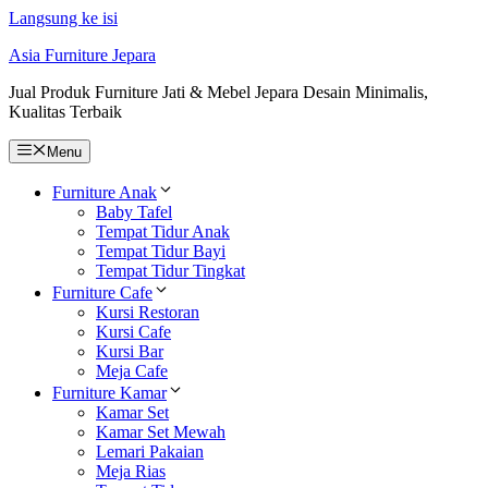
Langsung ke isi
Asia Furniture Jepara
Jual Produk Furniture Jati & Mebel Jepara Desain Minimalis,
Kualitas Terbaik
Menu
Furniture Anak
Baby Tafel
Tempat Tidur Anak
Tempat Tidur Bayi
Tempat Tidur Tingkat
Furniture Cafe
Kursi Restoran
Kursi Cafe
Kursi Bar
Meja Cafe
Furniture Kamar
Kamar Set
Kamar Set Mewah
Lemari Pakaian
Meja Rias