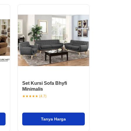
Set Kursi Sofa Bhyfi
Minimalis
★★★★★ (4.7)
Tanya Harga