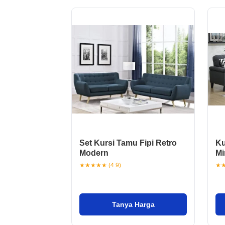
Set Kursi Tamu Fipi Retro
Ku
Modern
Mi
★★★★★ (4.9)
★★
Tanya Harga