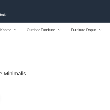
rbaik
 Kantor
Outdoor Furniture
Furniture Dapur
e Minimalis