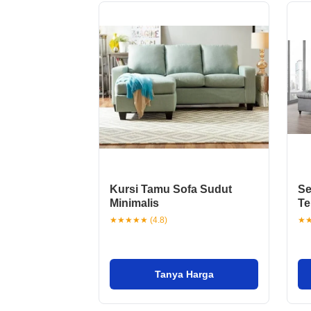
Kursi Tamu Sofa Sudut
Se
Minimalis
Te
★★★★★ (4.8)
★★
Tanya Harga