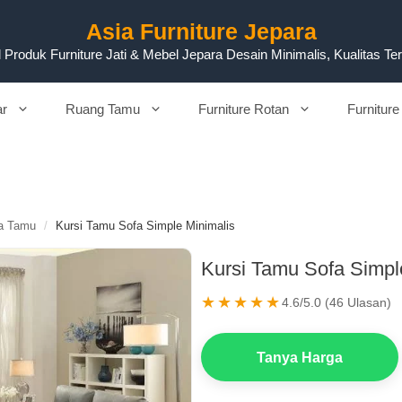
Asia Furniture Jepara
 Produk Furniture Jati & Mebel Jepara Desain Minimalis, Kualitas Te
ar
Ruang Tamu
Furniture Rotan
Furniture
a Tamu
/
Kursi Tamu Sofa Simple Minimalis
Kursi Tamu Sofa Simpl
★★★★★
4.6/5.0 (46 Ulasan)
Tanya Harga