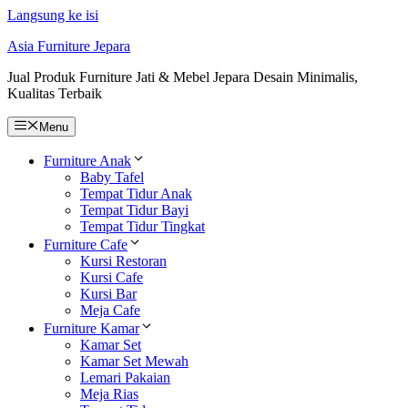
Langsung ke isi
Asia Furniture Jepara
Jual Produk Furniture Jati & Mebel Jepara Desain Minimalis,
Kualitas Terbaik
Menu
Furniture Anak
Baby Tafel
Tempat Tidur Anak
Tempat Tidur Bayi
Tempat Tidur Tingkat
Furniture Cafe
Kursi Restoran
Kursi Cafe
Kursi Bar
Meja Cafe
Furniture Kamar
Kamar Set
Kamar Set Mewah
Lemari Pakaian
Meja Rias