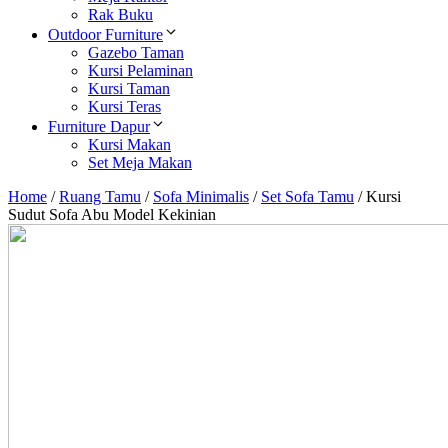
Rak Buku
Outdoor Furniture
Gazebo Taman
Kursi Pelaminan
Kursi Taman
Kursi Teras
Furniture Dapur
Kursi Makan
Set Meja Makan
Home
/
Ruang Tamu
/
Sofa Minimalis
/
Set Sofa Tamu
/
Kursi
Sudut Sofa Abu Model Kekinian