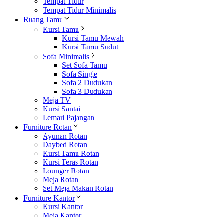
Tempat Tidur
Tempat Tidur Minimalis
Ruang Tamu
Kursi Tamu
Kursi Tamu Mewah
Kursi Tamu Sudut
Sofa Minimalis
Set Sofa Tamu
Sofa Single
Sofa 2 Dudukan
Sofa 3 Dudukan
Meja TV
Kursi Santai
Lemari Pajangan
Furniture Rotan
Ayunan Rotan
Daybed Rotan
Kursi Tamu Rotan
Kursi Teras Rotan
Lounger Rotan
Meja Rotan
Set Meja Makan Rotan
Furniture Kantor
Kursi Kantor
Meja Kantor