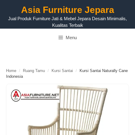
Langsung
Asia Furniture Jepara
ke
isi
Jual Produk Furniture Jati & Mebel Jepara Desain Minimalis,
Kualitas Terbaik
Menu
Home
/
Ruang Tamu
/
Kursi Santai
/
Kursi Santai Naturally Cane
Indonesia