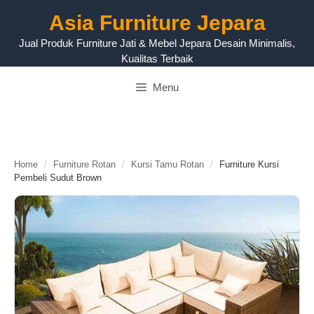
Langsung
Asia Furniture Jepara
ke
isi
Jual Produk Furniture Jati & Mebel Jepara Desain Minimalis,
Kualitas Terbaik
Menu
Home
/
Furniture Rotan
/
Kursi Tamu Rotan
/
Furniture Kursi
Pembeli Sudut Brown