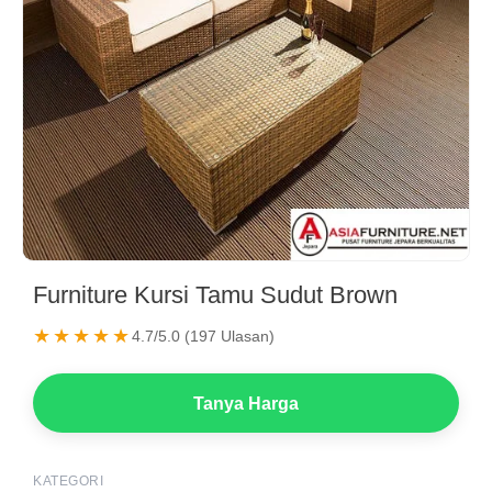
Furniture Kursi Tamu Sudut Brown
★★★★★
4.7/5.0 (197 Ulasan)
Tanya Harga
KATEGORI