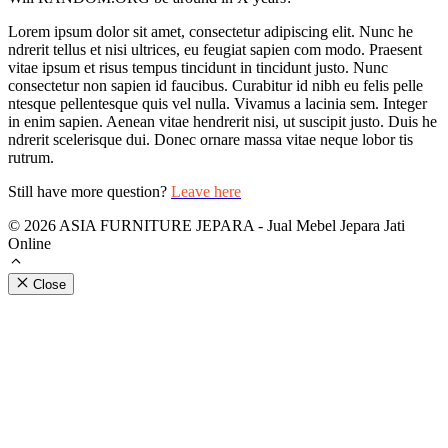
Lorem ipsum dolor sit amet, consectetur adipiscing elit. Nunc he
ndrerit tellus et nisi ultrices, eu feugiat sapien com modo. Praesent
vitae ipsum et risus tempus tincidunt in tincidunt justo. Nunc
consectetur non sapien id faucibus. Curabitur id nibh eu felis pelle
ntesque pellentesque quis vel nulla. Vivamus a lacinia sem. Integer
in enim sapien. Aenean vitae hendrerit nisi, ut suscipit justo. Duis he
ndrerit scelerisque dui. Donec ornare massa vitae neque lobor tis
rutrum.
Still have more question?
Leave here
© 2026 ASIA FURNITURE JEPARA - Jual Mebel Jepara Jati
Online
Close