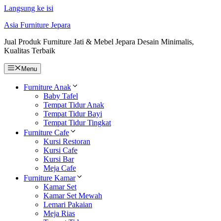
Langsung ke isi
Asia Furniture Jepara
Jual Produk Furniture Jati & Mebel Jepara Desain Minimalis,
Kualitas Terbaik
Menu
Furniture Anak
Baby Tafel
Tempat Tidur Anak
Tempat Tidur Bayi
Tempat Tidur Tingkat
Furniture Cafe
Kursi Restoran
Kursi Cafe
Kursi Bar
Meja Cafe
Furniture Kamar
Kamar Set
Kamar Set Mewah
Lemari Pakaian
Meja Rias