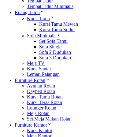
Tempat Tidur
Tempat Tidur Minimalis
Ruang Tamu
Kursi Tamu
Kursi Tamu Mewah
Kursi Tamu Sudut
Sofa Minimalis
Set Sofa Tamu
Sofa Single
Sofa 2 Dudukan
Sofa 3 Dudukan
Meja TV
Kursi Santai
Lemari Pajangan
Furniture Rotan
Ayunan Rotan
Daybed Rotan
Kursi Tamu Rotan
Kursi Teras Rotan
Lounger Rotan
Meja Rotan
Set Meja Makan Rotan
Furniture Kantor
Kursi Kantor
Meja Kantor