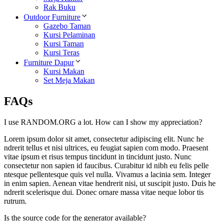
Rak Buku
Outdoor Furniture
Gazebo Taman
Kursi Pelaminan
Kursi Taman
Kursi Teras
Furniture Dapur
Kursi Makan
Set Meja Makan
FAQs
I use RANDOM.ORG a lot. How can I show my appreciation?
Lorem ipsum dolor sit amet, consectetur adipiscing elit. Nunc he
ndrerit tellus et nisi ultrices, eu feugiat sapien com modo. Praesent
vitae ipsum et risus tempus tincidunt in tincidunt justo. Nunc
consectetur non sapien id faucibus. Curabitur id nibh eu felis pelle
ntesque pellentesque quis vel nulla. Vivamus a lacinia sem. Integer
in enim sapien. Aenean vitae hendrerit nisi, ut suscipit justo. Duis he
ndrerit scelerisque dui. Donec ornare massa vitae neque lobor tis
rutrum.
Is the source code for the generator available?