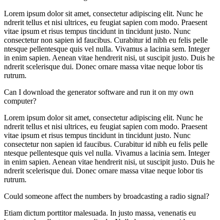
Lorem ipsum dolor sit amet, consectetur adipiscing elit. Nunc he
ndrerit tellus et nisi ultrices, eu feugiat sapien com modo. Praesent
vitae ipsum et risus tempus tincidunt in tincidunt justo. Nunc
consectetur non sapien id faucibus. Curabitur id nibh eu felis pelle
ntesque pellentesque quis vel nulla. Vivamus a lacinia sem. Integer
in enim sapien. Aenean vitae hendrerit nisi, ut suscipit justo. Duis he
ndrerit scelerisque dui. Donec ornare massa vitae neque lobor tis
rutrum.
Can I download the generator software and run it on my own
computer?
Lorem ipsum dolor sit amet, consectetur adipiscing elit. Nunc he
ndrerit tellus et nisi ultrices, eu feugiat sapien com modo. Praesent
vitae ipsum et risus tempus tincidunt in tincidunt justo. Nunc
consectetur non sapien id faucibus. Curabitur id nibh eu felis pelle
ntesque pellentesque quis vel nulla. Vivamus a lacinia sem. Integer
in enim sapien. Aenean vitae hendrerit nisi, ut suscipit justo. Duis he
ndrerit scelerisque dui. Donec ornare massa vitae neque lobor tis
rutrum.
Could someone affect the numbers by broadcasting a radio signal?
Etiam dictum porttitor malesuada. In justo massa, venenatis eu