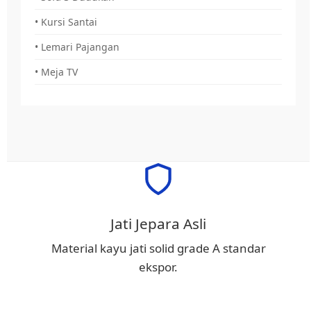
• Kursi Santai
• Lemari Pajangan
• Meja TV
Jati Jepara Asli
Material kayu jati solid grade A standar
ekspor.