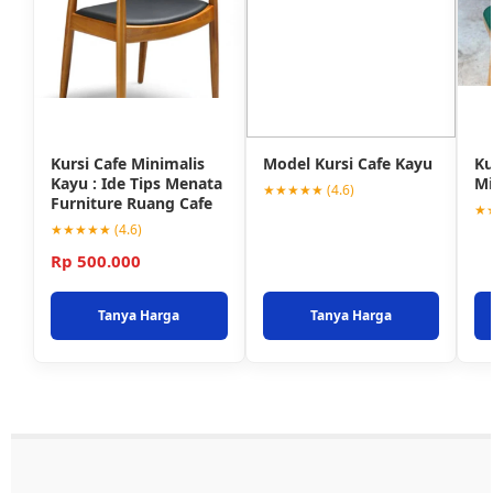
Kursi Cafe Minimalis
Model Kursi Cafe Kayu
Ku
Kayu : Ide Tips Menata
Mi
★★★★★ (4.6)
Furniture Ruang Cafe
★★
★★★★★ (4.6)
Rp 500.000
Tanya Harga
Tanya Harga