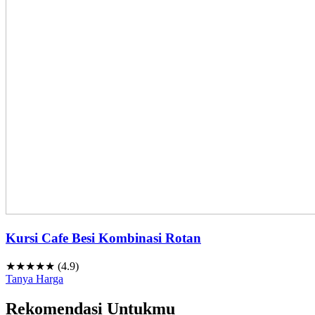
Kursi Cafe Besi Kombinasi Rotan
★★★★★ (4.9)
Tanya Harga
Rekomendasi Untukmu