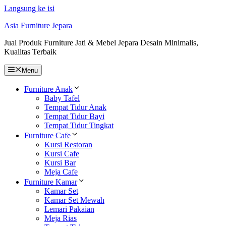
Langsung ke isi
Asia Furniture Jepara
Jual Produk Furniture Jati & Mebel Jepara Desain Minimalis,
Kualitas Terbaik
Menu
Furniture Anak
Baby Tafel
Tempat Tidur Anak
Tempat Tidur Bayi
Tempat Tidur Tingkat
Furniture Cafe
Kursi Restoran
Kursi Cafe
Kursi Bar
Meja Cafe
Furniture Kamar
Kamar Set
Kamar Set Mewah
Lemari Pakaian
Meja Rias