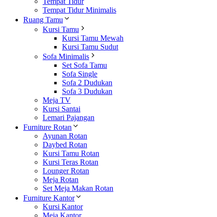
Tempat Tidur
Tempat Tidur Minimalis
Ruang Tamu
Kursi Tamu
Kursi Tamu Mewah
Kursi Tamu Sudut
Sofa Minimalis
Set Sofa Tamu
Sofa Single
Sofa 2 Dudukan
Sofa 3 Dudukan
Meja TV
Kursi Santai
Lemari Pajangan
Furniture Rotan
Ayunan Rotan
Daybed Rotan
Kursi Tamu Rotan
Kursi Teras Rotan
Lounger Rotan
Meja Rotan
Set Meja Makan Rotan
Furniture Kantor
Kursi Kantor
Meja Kantor