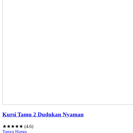
Kursi Tamu 2 Dudukan Nyaman
★★★★★ (4.6)
Tanya Harga