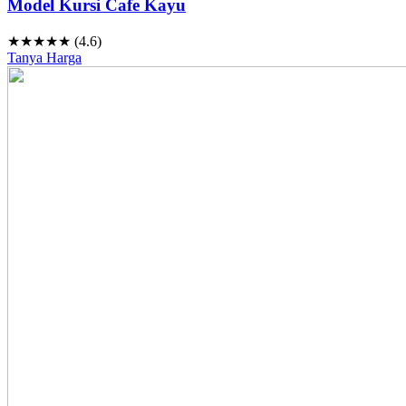
Model Kursi Cafe Kayu
★★★★★ (4.6)
Tanya Harga