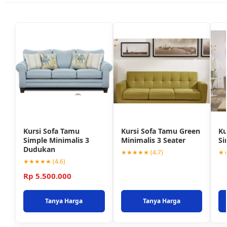
Kursi Sofa Tamu
Kursi Sofa Tamu Green
Ku
Simple Minimalis 3
Minimalis 3 Seater
Si
Dudukan
★★★★★ (4.7)
★★
★★★★★ (4.6)
Rp 5.500.000
Tanya Harga
Tanya Harga