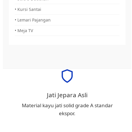
• Kursi Santai
• Lemari Pajangan
• Meja TV
Jati Jepara Asli
Material kayu jati solid grade A standar
ekspor.