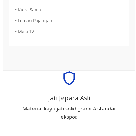
• Kursi Santai
• Lemari Pajangan
• Meja TV
Jati Jepara Asli
Material kayu jati solid grade A standar
ekspor.