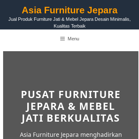
Asia Furniture Jepara
Jual Produk Furniture Jati & Mebel Jepara Desain Minimalis,
Kualitas Terbaik
Menu
PUSAT FURNITURE
JEPARA & MEBEL
JATI BERKUALITAS
Asia Furniture Jepara menghadirkan