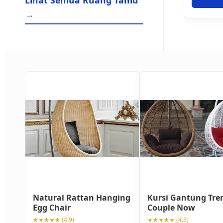
Lihat Semua Ruang Tamu
→
Natural Rattan Hanging
Kursi Gantung Tre
Egg Chair
Couple Now
★★★★★ (4.9)
★★★★★ (4.5)