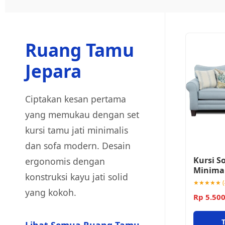
Ruang Tamu
Jepara
Ciptakan kesan pertama
yang memukau dengan set
kursi tamu jati minimalis
dan sofa modern. Desain
Kursi S
ergonomis dengan
Minima
konstruksi kayu jati solid
★★★★★ (4
yang kokoh.
Rp 5.50