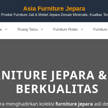
Asia Furniture Jepara
 Produk Furniture Jati & Mebel Jepara Desain Minimalis, Kualitas Te
ar
Ruang Tamu
Furniture Rotan
Furniture
NITURE JEPARA &
BERKUALITAS
para menghadirkan koleksi
furniture jepara
asli d