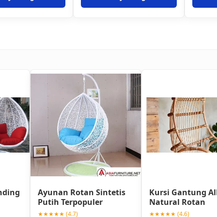
nding
Ayunan Rotan Sintetis
Kursi Gantung Al
Putih Terpopuler
Natural Rotan
★★★★★ (4.7)
★★★★★ (4.6)