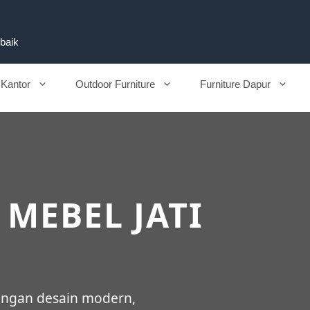
rbaik
 Kantor
Outdoor Furniture
Furniture Dapur
 MEBEL JATI
engan desain modern,