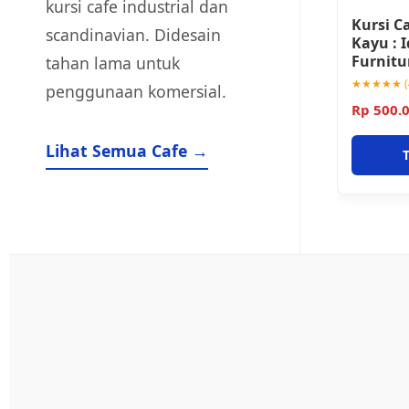
kursi cafe industrial dan
Kursi C
scandinavian. Didesain
Kayu : 
Furnitu
tahan lama untuk
★★★★★ (4
penggunaan komersial.
Rp 500.
Lihat Semua Cafe →