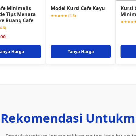
afe Minimalis
Model Kursi Cafe Kayu
Kursi 
Ide Tips Menata
Minim
★★★★★ (4.6)
re Ruang Cafe
★★★★★ 
.6)
000
Tanya Harga
Tanya Harga
Rekomendasi Untukm