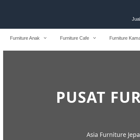
Jual
Furniture Anak
Furniture Cafe
Furniture Kam
PUSAT FUR
Asia Furniture Je