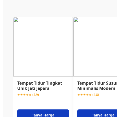
Tempat Tidur Tingkat
Tempat Tidur Susu
Unik Jati Jepara
Minimalis Modern
★★★★★ (4.9)
★★★★★ (4.8)
Tanya Harga
Tanya Harga