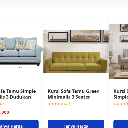
ofa Tamu Simple
Kursi Sofa Tamu Green
Kursi 
lis 3 Dudukan
Minimalis 3 Seater
Simple
.6)
★★★★★ (4.7)
★★★★★ 
0.000
Tanya Harga
Tanya Harga