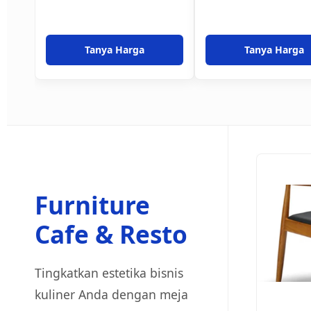
Tanya Harga
Tanya Harga
Furniture
Cafe & Resto
Tingkatkan estetika bisnis
kuliner Anda dengan meja