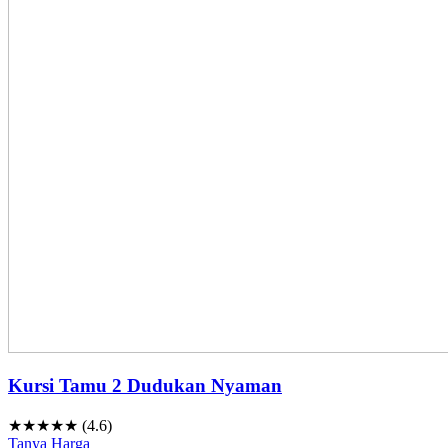
Kursi Tamu 2 Dudukan Nyaman
★★★★★ (4.6)
Tanya Harga