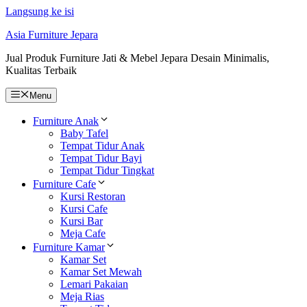
Langsung ke isi
Asia Furniture Jepara
Jual Produk Furniture Jati & Mebel Jepara Desain Minimalis,
Kualitas Terbaik
Menu
Furniture Anak
Baby Tafel
Tempat Tidur Anak
Tempat Tidur Bayi
Tempat Tidur Tingkat
Furniture Cafe
Kursi Restoran
Kursi Cafe
Kursi Bar
Meja Cafe
Furniture Kamar
Kamar Set
Kamar Set Mewah
Lemari Pakaian
Meja Rias