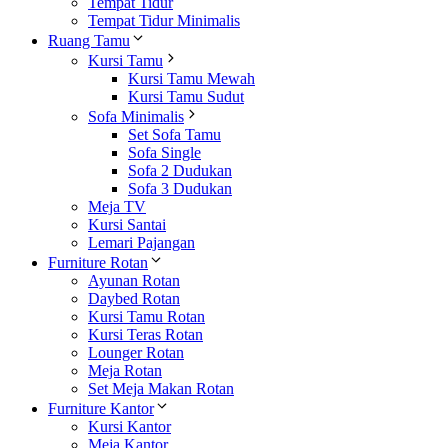
Tempat Tidur
Tempat Tidur Minimalis
Ruang Tamu
Kursi Tamu
Kursi Tamu Mewah
Kursi Tamu Sudut
Sofa Minimalis
Set Sofa Tamu
Sofa Single
Sofa 2 Dudukan
Sofa 3 Dudukan
Meja TV
Kursi Santai
Lemari Pajangan
Furniture Rotan
Ayunan Rotan
Daybed Rotan
Kursi Tamu Rotan
Kursi Teras Rotan
Lounger Rotan
Meja Rotan
Set Meja Makan Rotan
Furniture Kantor
Kursi Kantor
Meja Kantor