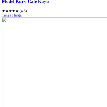
Model Kursi Cafe Kayu
★★★★★ (4.6)
Tanya Harga