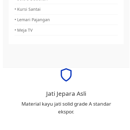
• Kursi Santai
• Lemari Pajangan
• Meja TV
Jati Jepara Asli
Material kayu jati solid grade A standar
ekspor.