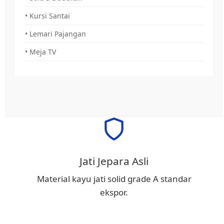
• Kursi Santai
• Lemari Pajangan
• Meja TV
Jati Jepara Asli
Material kayu jati solid grade A standar
ekspor.