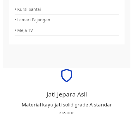
• Kursi Santai
• Lemari Pajangan
• Meja TV
Jati Jepara Asli
Material kayu jati solid grade A standar
ekspor.