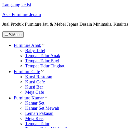
Langsung ke isi
Asia Furniture Jepara
Jual Produk Furniture Jati & Mebel Jepara Desain Minimalis, Kualita
Menu
Furniture Anak
Baby Tafel
Tempat Tidur Anak
Tempat Tidur Bayi
Tempat Tidur Tingkat
Furniture Cafe
Kursi Restoran
Kursi Cafe
Kursi Bar
Meja Cafe
Furniture Kamar
Kamar Set
Kamar Set Mewah
Lemari Pakaian
Meja Rias
Tempat Tidur