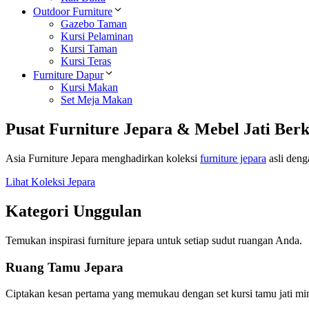
Outdoor Furniture
Gazebo Taman
Kursi Pelaminan
Kursi Taman
Kursi Teras
Furniture Dapur
Kursi Makan
Set Meja Makan
Pusat Furniture Jepara & Mebel Jati Berk
Asia Furniture Jepara menghadirkan koleksi
furniture jepara
asli deng
Lihat Koleksi Jepara
Kategori Unggulan
Temukan inspirasi furniture jepara untuk setiap sudut ruangan Anda.
Ruang Tamu Jepara
Ciptakan kesan pertama yang memukau dengan set kursi tamu jati min