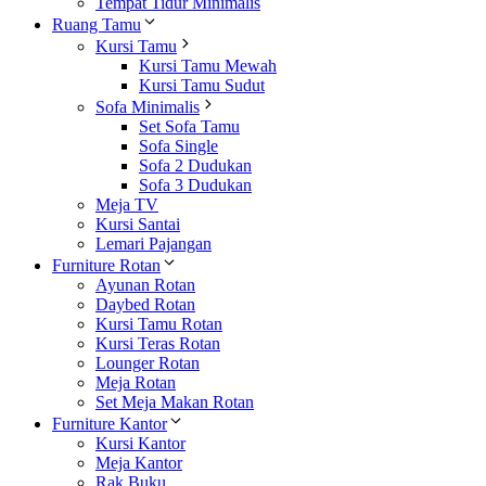
Tempat Tidur Minimalis
Ruang Tamu
Kursi Tamu
Kursi Tamu Mewah
Kursi Tamu Sudut
Sofa Minimalis
Set Sofa Tamu
Sofa Single
Sofa 2 Dudukan
Sofa 3 Dudukan
Meja TV
Kursi Santai
Lemari Pajangan
Furniture Rotan
Ayunan Rotan
Daybed Rotan
Kursi Tamu Rotan
Kursi Teras Rotan
Lounger Rotan
Meja Rotan
Set Meja Makan Rotan
Furniture Kantor
Kursi Kantor
Meja Kantor
Rak Buku