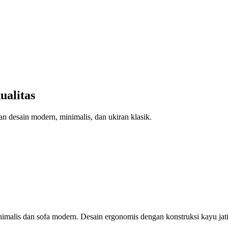
ualitas
an desain modern, minimalis, dan ukiran klasik.
imalis dan sofa modern. Desain ergonomis dengan konstruksi kayu jati