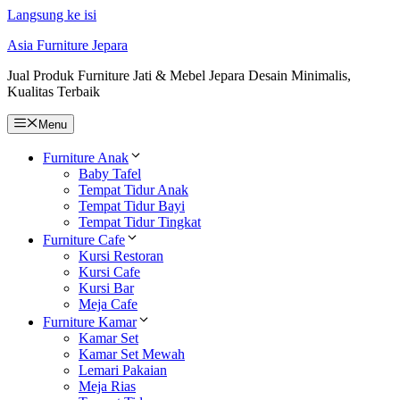
Langsung ke isi
Asia Furniture Jepara
Jual Produk Furniture Jati & Mebel Jepara Desain Minimalis,
Kualitas Terbaik
Menu
Furniture Anak
Baby Tafel
Tempat Tidur Anak
Tempat Tidur Bayi
Tempat Tidur Tingkat
Furniture Cafe
Kursi Restoran
Kursi Cafe
Kursi Bar
Meja Cafe
Furniture Kamar
Kamar Set
Kamar Set Mewah
Lemari Pakaian
Meja Rias