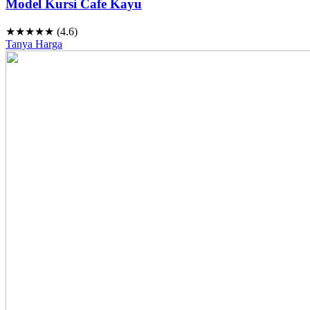
Model Kursi Cafe Kayu
★★★★★ (4.6)
Tanya Harga