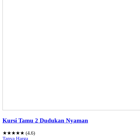
Kursi Tamu 2 Dudukan Nyaman
★★★★★ (4.6)
Tanya Harga