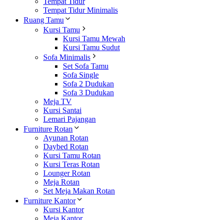
Tempat Tidur
Tempat Tidur Minimalis
Ruang Tamu
Kursi Tamu
Kursi Tamu Mewah
Kursi Tamu Sudut
Sofa Minimalis
Set Sofa Tamu
Sofa Single
Sofa 2 Dudukan
Sofa 3 Dudukan
Meja TV
Kursi Santai
Lemari Pajangan
Furniture Rotan
Ayunan Rotan
Daybed Rotan
Kursi Tamu Rotan
Kursi Teras Rotan
Lounger Rotan
Meja Rotan
Set Meja Makan Rotan
Furniture Kantor
Kursi Kantor
Meja Kantor