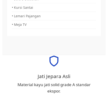
• Kursi Santai
• Lemari Pajangan
• Meja TV
Jati Jepara Asli
Material kayu jati solid grade A standar
ekspor.