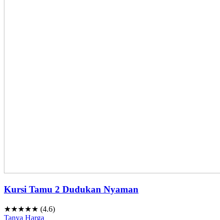
Kursi Tamu 2 Dudukan Nyaman
★★★★★ (4.6)
Tanya Harga