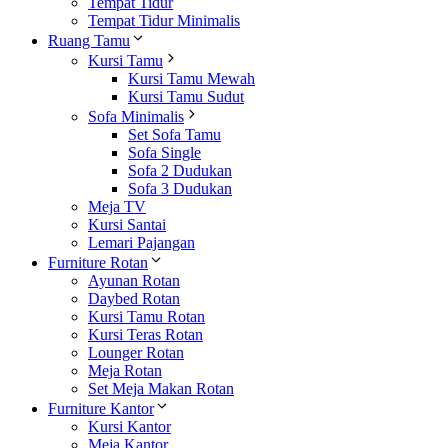
Tempat Tidur
Tempat Tidur Minimalis
Ruang Tamu
Kursi Tamu
Kursi Tamu Mewah
Kursi Tamu Sudut
Sofa Minimalis
Set Sofa Tamu
Sofa Single
Sofa 2 Dudukan
Sofa 3 Dudukan
Meja TV
Kursi Santai
Lemari Pajangan
Furniture Rotan
Ayunan Rotan
Daybed Rotan
Kursi Tamu Rotan
Kursi Teras Rotan
Lounger Rotan
Meja Rotan
Set Meja Makan Rotan
Furniture Kantor
Kursi Kantor
Meja Kantor