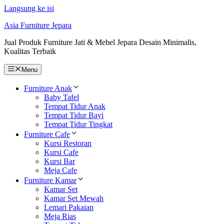
Langsung ke isi
Asia Furniture Jepara
Jual Produk Furniture Jati & Mebel Jepara Desain Minimalis,
Kualitas Terbaik
Menu
Furniture Anak
Baby Tafel
Tempat Tidur Anak
Tempat Tidur Bayi
Tempat Tidur Tingkat
Furniture Cafe
Kursi Restoran
Kursi Cafe
Kursi Bar
Meja Cafe
Furniture Kamar
Kamar Set
Kamar Set Mewah
Lemari Pakaian
Meja Rias