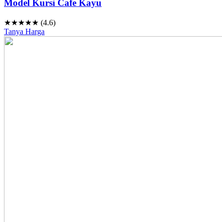
Model Kursi Cafe Kayu
★★★★★ (4.6)
Tanya Harga