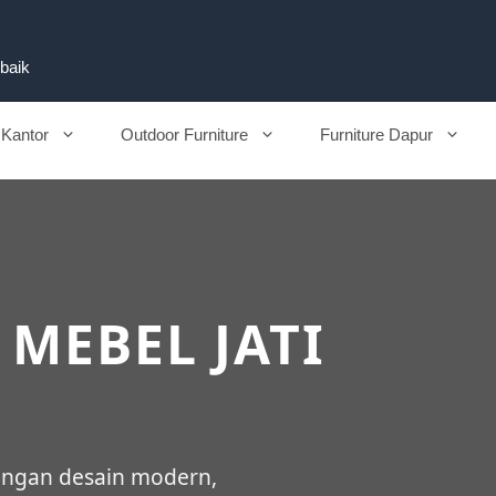
rbaik
 Kantor
Outdoor Furniture
Furniture Dapur
 MEBEL JATI
engan desain modern,