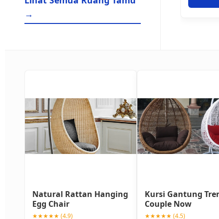
Lihat Semua Ruang Tamu
→
Natural Rattan Hanging
Kursi Gantung Tre
Egg Chair
Couple Now
★★★★★ (4.9)
★★★★★ (4.5)