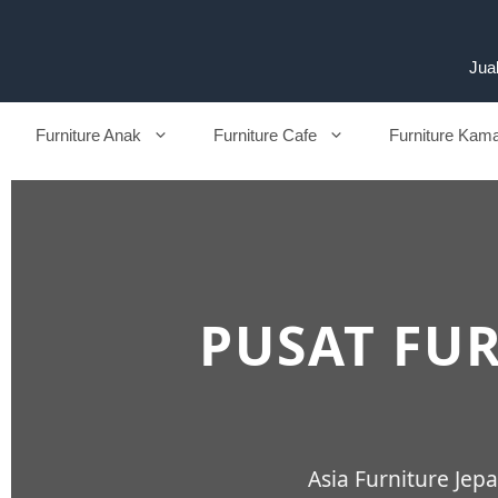
Jual
Furniture Anak
Furniture Cafe
Furniture Kam
PUSAT FUR
Asia Furniture Je