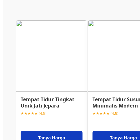
Tempat Tidur Tingkat
Tempat Tidur Susu
Unik Jati Jepara
Minimalis Modern
★★★★★ (4.9)
★★★★★ (4.8)
Tanya Harga
Tanya Harga