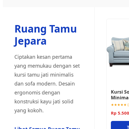
Ruang Tamu
Jepara
Ciptakan kesan pertama
yang memukau dengan set
kursi tamu jati minimalis
dan sofa modern. Desain
Kursi S
ergonomis dengan
Minima
konstruksi kayu jati solid
★★★★★ (4
yang kokoh.
Rp 5.50