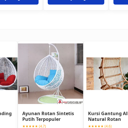
nding
Ayunan Rotan Sintetis
Kursi Gantung Al
Putih Terpopuler
Natural Rotan
★★★★★ (4.7)
★★★★★ (4.6)