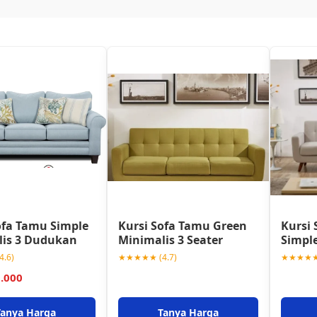
ofa Tamu Simple
Kursi Sofa Tamu Green
Kursi 
lis 3 Dudukan
Minimalis 3 Seater
Simple
.6)
★★★★★ (4.7)
★★★★★ 
0.000
Tanya Harga
Tanya Harga