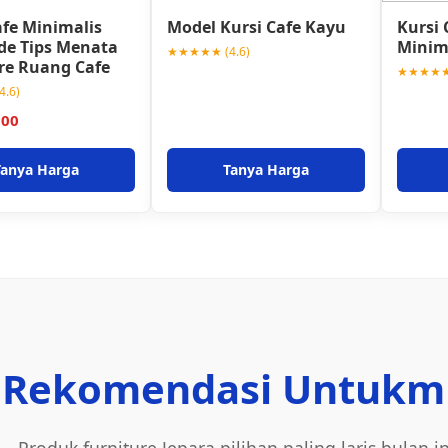
afe Minimalis
Model Kursi Cafe Kayu
Kursi 
Ide Tips Menata
Minim
★★★★★ (4.6)
re Ruang Cafe
★★★★★ 
.6)
000
Tanya Harga
Tanya Harga
Rekomendasi Untukm