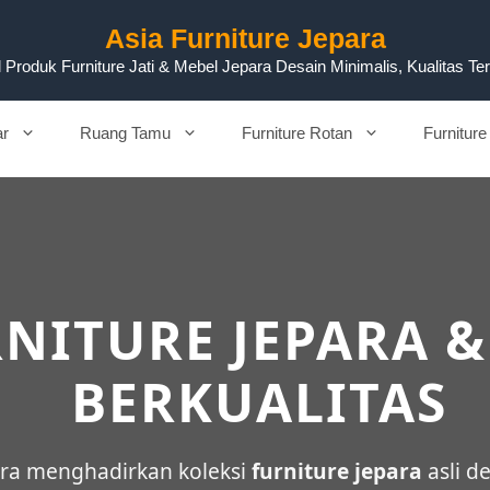
Asia Furniture Jepara
 Produk Furniture Jati & Mebel Jepara Desain Minimalis, Kualitas Te
ar
Ruang Tamu
Furniture Rotan
Furniture
NITURE JEPARA &
BERKUALITAS
para menghadirkan koleksi
furniture jepara
asli d