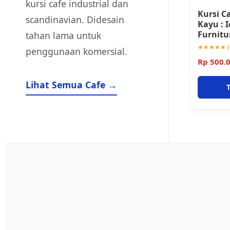
kursi cafe industrial dan
Kursi C
scandinavian. Didesain
Kayu : 
Furnitu
tahan lama untuk
★★★★★ (4
penggunaan komersial.
Rp 500.
Lihat Semua Cafe →