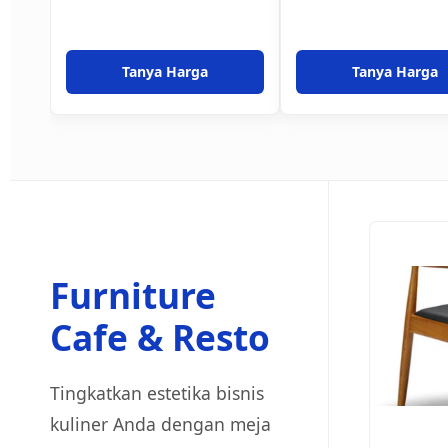
Tanya Harga
Tanya Harga
Furniture
Cafe & Resto
Tingkatkan estetika bisnis
kuliner Anda dengan meja