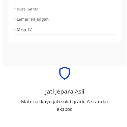
• Kursi Santai
• Lemari Pajangan
• Meja TV
Jati Jepara Asli
Material kayu jati solid grade A standar
ekspor.