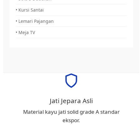
• Kursi Santai
• Lemari Pajangan
• Meja TV
Jati Jepara Asli
Material kayu jati solid grade A standar
ekspor.