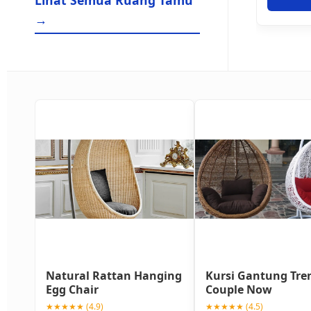
Lihat Semua Ruang Tamu
→
Natural Rattan Hanging
Kursi Gantung Tre
Egg Chair
Couple Now
★★★★★ (4.9)
★★★★★ (4.5)