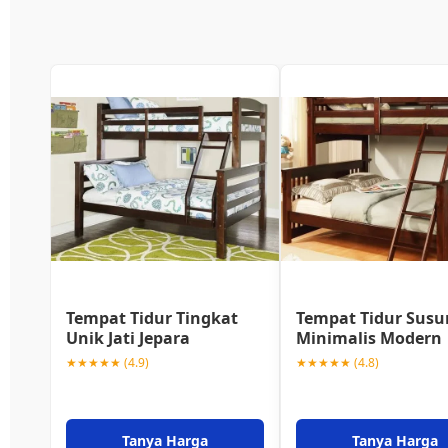
Tempat Tidur Tingkat
Tempat Tidur Susu
Unik Jati Jepara
Minimalis Modern
★★★★★ (4.9)
★★★★★ (4.8)
Tanya Harga
Tanya Harga