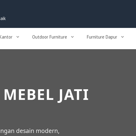
aik
 Kantor
Outdoor Furniture
Furniture Dapur
 MEBEL JATI
engan desain modern,