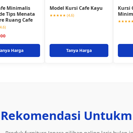
afe Minimalis
Model Kursi Cafe Kayu
Kursi 
Ide Tips Menata
Minim
★★★★★ (4.6)
re Ruang Cafe
★★★★★ 
.6)
000
Tanya Harga
Tanya Harga
Rekomendasi Untukm