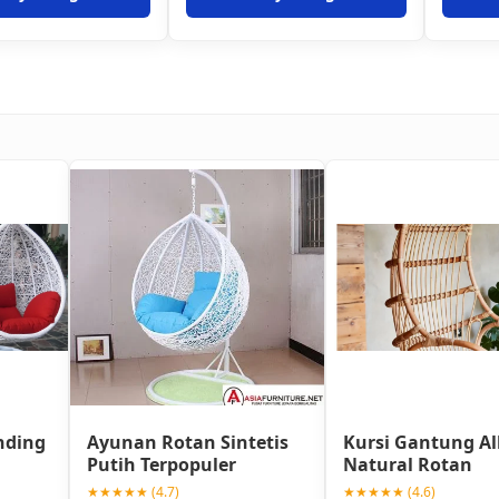
nding
Ayunan Rotan Sintetis
Kursi Gantung Al
Putih Terpopuler
Natural Rotan
★★★★★ (4.7)
★★★★★ (4.6)