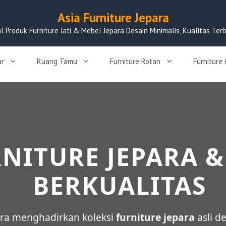
Asia Furniture Jepara
al Produk Furniture Jati & Mebel Jepara Desain Minimalis, Kualitas Terb
ar
Ruang Tamu
Furniture Rotan
Furniture
NITURE JEPARA &
BERKUALITAS
para menghadirkan koleksi
furniture jepara
asli d