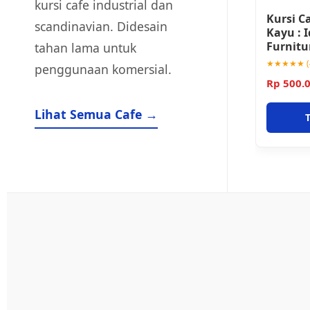
kursi cafe industrial dan
Kursi C
scandinavian. Didesain
Kayu : 
Furnitu
tahan lama untuk
★★★★★ (4
penggunaan komersial.
Rp 500.
Lihat Semua Cafe →