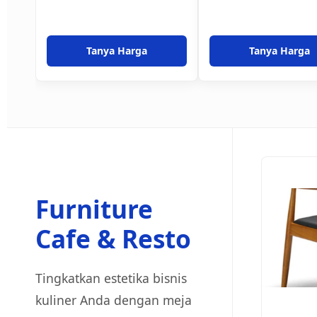
Tanya Harga
Tanya Harga
Furniture
Cafe & Resto
Tingkatkan estetika bisnis
kuliner Anda dengan meja