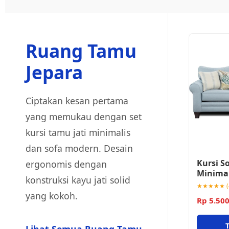
Ruang Tamu
Jepara
Ciptakan kesan pertama
yang memukau dengan set
kursi tamu jati minimalis
dan sofa modern. Desain
Kursi S
ergonomis dengan
Minima
konstruksi kayu jati solid
★★★★★ (4
yang kokoh.
Rp 5.50