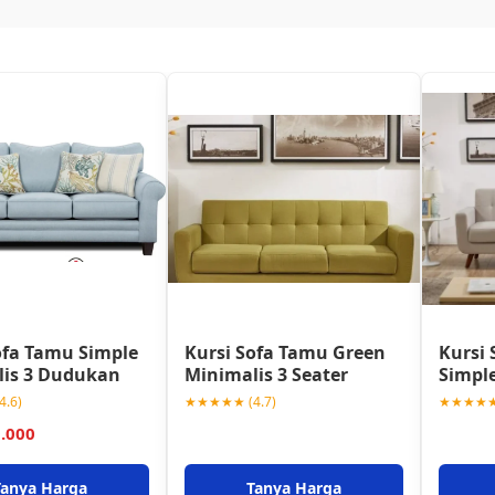
ofa Tamu Simple
Kursi Sofa Tamu Green
Kursi 
lis 3 Dudukan
Minimalis 3 Seater
Simple
.6)
★★★★★ (4.7)
★★★★★ 
0.000
Tanya Harga
Tanya Harga