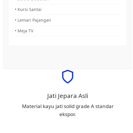
• Kursi Santai
• Lemari Pajangan
• Meja TV
Jati Jepara Asli
Material kayu jati solid grade A standar
ekspor.