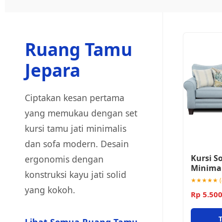
Ruang Tamu
Jepara
Ciptakan kesan pertama
yang memukau dengan set
kursi tamu jati minimalis
dan sofa modern. Desain
Kursi S
ergonomis dengan
Minima
konstruksi kayu jati solid
★★★★★ (4
yang kokoh.
Rp 5.50