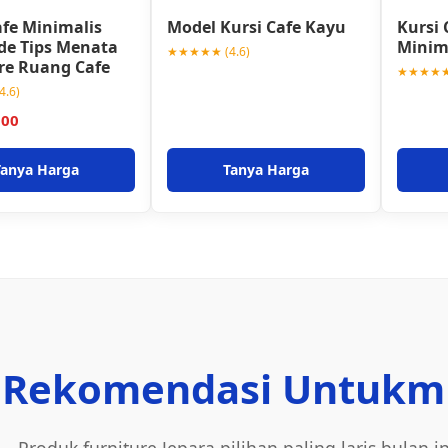
afe Minimalis
Model Kursi Cafe Kayu
Kursi 
Ide Tips Menata
Minim
★★★★★ (4.6)
re Ruang Cafe
★★★★★ 
.6)
000
Tanya Harga
Tanya Harga
Rekomendasi Untukm