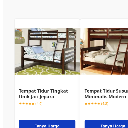
Tempat Tidur Tingkat
Tempat Tidur Susu
Unik Jati Jepara
Minimalis Modern
★★★★★ (4.9)
★★★★★ (4.8)
Tanya Harga
Tanya Harga