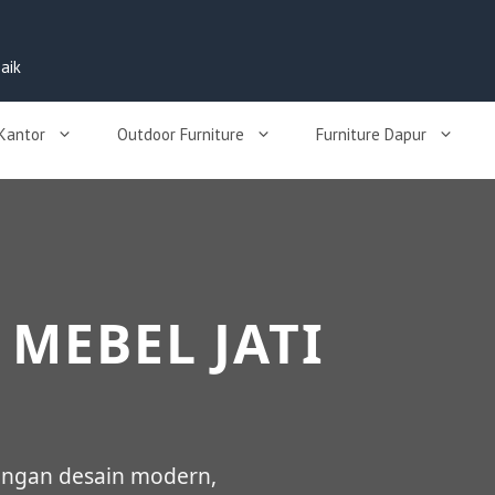
aik
 Kantor
Outdoor Furniture
Furniture Dapur
 MEBEL JATI
engan desain modern,