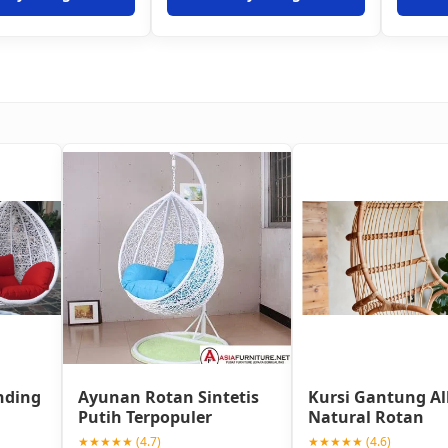
nding
Ayunan Rotan Sintetis
Kursi Gantung Al
Putih Terpopuler
Natural Rotan
★★★★★ (4.7)
★★★★★ (4.6)