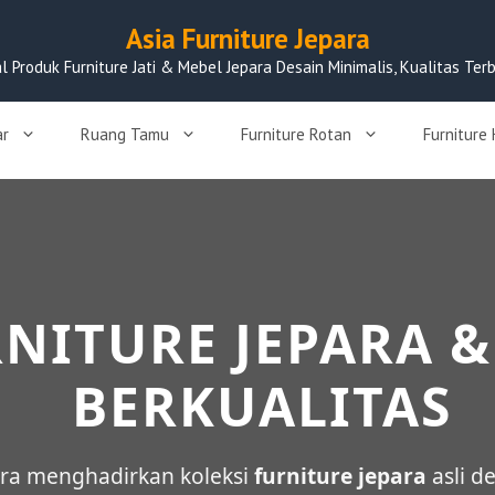
Asia Furniture Jepara
al Produk Furniture Jati & Mebel Jepara Desain Minimalis, Kualitas Terb
ar
Ruang Tamu
Furniture Rotan
Furniture
NITURE JEPARA &
BERKUALITAS
para menghadirkan koleksi
furniture jepara
asli d