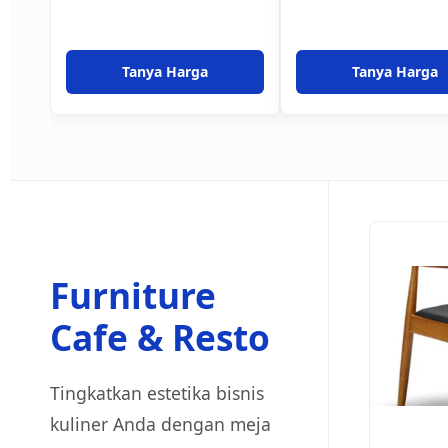
Tanya Harga
Tanya Harga
Furniture
Cafe & Resto
Tingkatkan estetika bisnis
kuliner Anda dengan meja