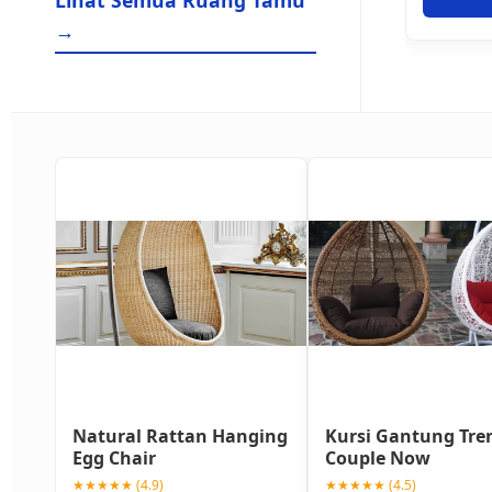
Lihat Semua Ruang Tamu
→
Natural Rattan Hanging
Kursi Gantung Tre
Egg Chair
Couple Now
★★★★★ (4.9)
★★★★★ (4.5)