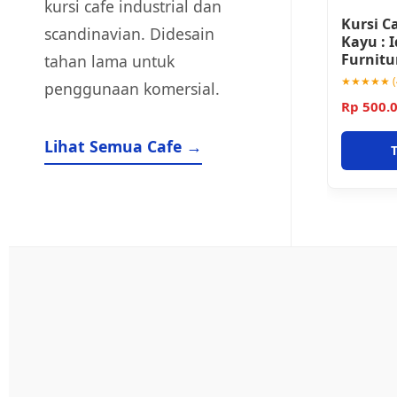
kursi cafe industrial dan
Kursi C
scandinavian. Didesain
Kayu : 
Furnitu
tahan lama untuk
★★★★★ (4
penggunaan komersial.
Rp 500.
Lihat Semua Cafe →