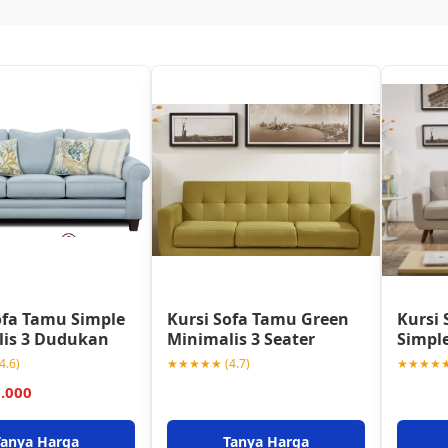
ofa Tamu Simple
Kursi Sofa Tamu Green
Kursi 
lis 3 Dudukan
Minimalis 3 Seater
Simple
.6)
★★★★★ (4.7)
★★★★★ 
0.000
Tanya Harga
Tanya Harga