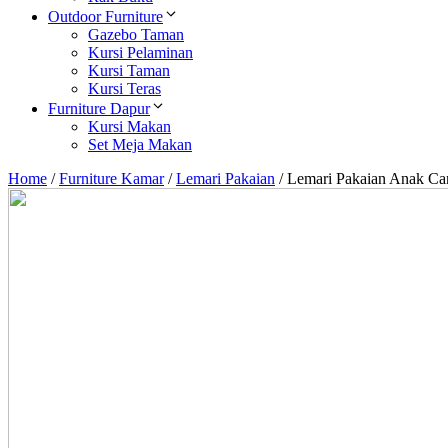
Outdoor Furniture
Gazebo Taman
Kursi Pelaminan
Kursi Taman
Kursi Teras
Furniture Dapur
Kursi Makan
Set Meja Makan
Home
/
Furniture Kamar
/
Lemari Pakaian
/
Lemari Pakaian Anak Ca