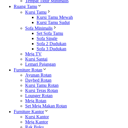
Tempat Tidur Minimalis
Ruang Tamu
Kursi Tamu
Kursi Tamu Mewah
Kursi Tamu Sudut
Sofa Minimalis
Set Sofa Tamu
Sofa Single
Sofa 2 Dudukan
Sofa 3 Dudukan
Meja TV
Kursi Santai
Lemari Pajangan
Furniture Rotan
Ayunan Rotan
Daybed Rotan
Kursi Tamu Rotan
Kursi Teras Rotan
Lounger Rotan
Meja Rotan
Set Meja Makan Rotan
Furniture Kantor
Kursi Kantor
Meja Kantor
Rak Buku