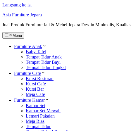
Langsung ke isi
Asia Furniture Jepara
Jual Produk Furniture Jati & Mebel Jepara Desain Minimalis, Kualita
Menu
Furniture Anak
Baby Tafel
Tempat Tidur Anak
Tempat Tidur Bayi
Tempat Tidur Tingkat
Furniture Cafe
Kursi Restoran
Kursi Cafe
Kursi Bar
Meja Cafe
Furniture Kamar
Kamar Set
Kamar Set Mewah
Lemari Pakaian
Meja Rias
Tempat Tidur