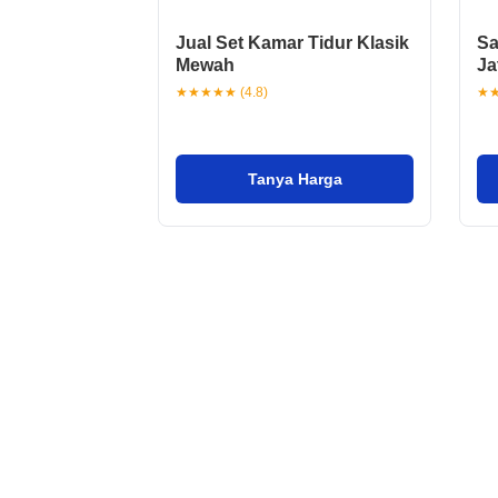
Jual Set Kamar Tidur Klasik
Sa
Mewah
Ja
★★★★★ (4.8)
★★
Tanya Harga