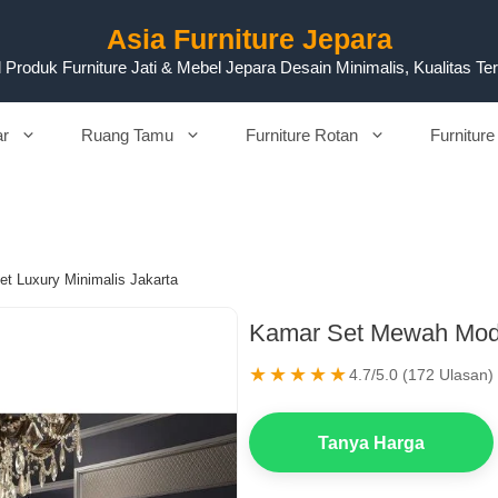
Asia Furniture Jepara
 Produk Furniture Jati & Mebel Jepara Desain Minimalis, Kualitas Te
ar
Ruang Tamu
Furniture Rotan
Furniture
t Luxury Minimalis Jakarta
Kamar Set Mewah Mode
★★★★★
4.7/5.0 (172 Ulasan)
Tanya Harga