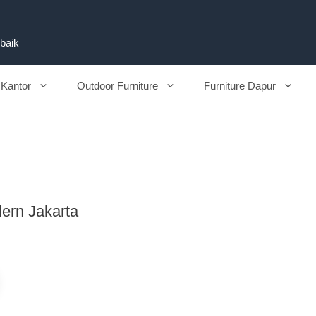
rbaik
 Kantor
Outdoor Furniture
Furniture Dapur
rn Jakarta