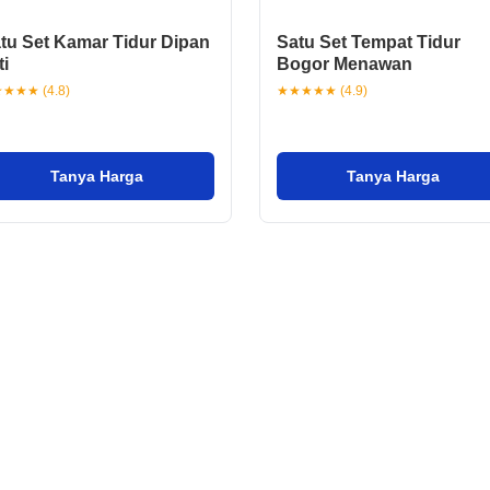
tu Set Kamar Tidur Dipan
Satu Set Tempat Tidur
ti
Bogor Menawan
★★★ (4.8)
★★★★★ (4.9)
Tanya Harga
Tanya Harga