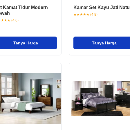
t Kamat Tidur Modern
Kamar Set Kayu Jati Natu
ewah
★★★★★ (4.8)
★★★ (4.6)
Tanya Harga
Tanya Harga