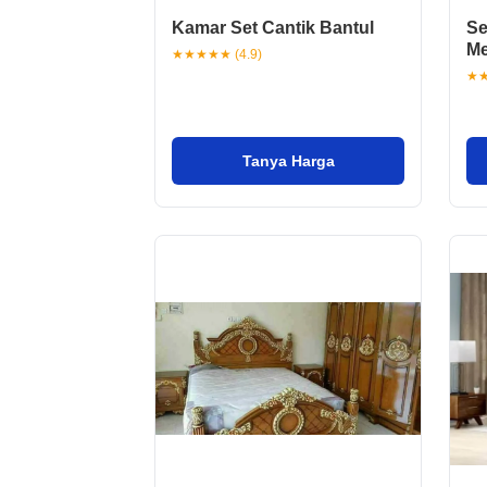
Kamar Set Cantik Bantul
Se
M
★★★★★ (4.9)
★★
Tanya Harga