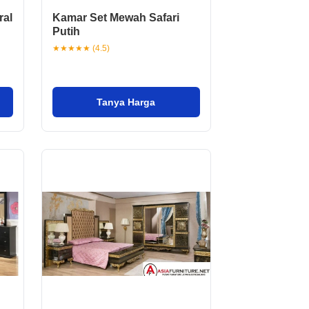
ral
Kamar Set Mewah Safari
Putih
★★★★★ (4.5)
Tanya Harga