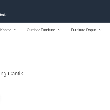
rbaik
 Kantor
Outdoor Furniture
Furniture Dapur
ng Cantik