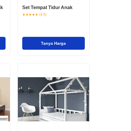
ak
Set Tempat Tidur Anak
★★★★★ (4.5)
Tanya Harga