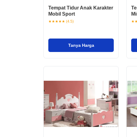
Tempat Tidur Anak Karakter
Te
Mobil Sport
Mi
★★★★★ (4.5)
★★
Tanya Harga