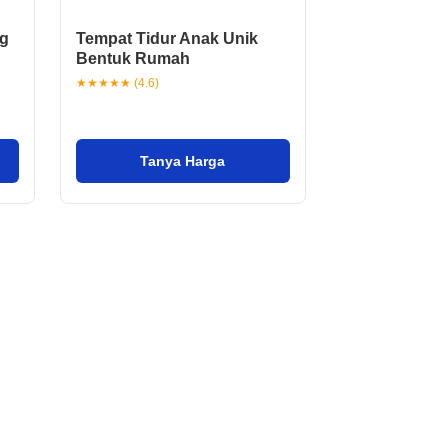
g
Tempat Tidur Anak Unik
Bentuk Rumah
★★★★★ (4.6)
Tanya Harga