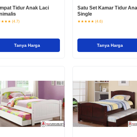
mpat Tidur Anak Laci
Satu Set Kamar Tidur An
nimalis
Single
★★★ (4.7)
★★★★★ (4.6)
Tanya Harga
Tanya Harga