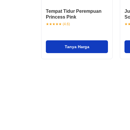
Tempat Tidur Perempuan
Ju
Princess Pink
So
★★★★★ (4.6)
★★
Tanya Harga