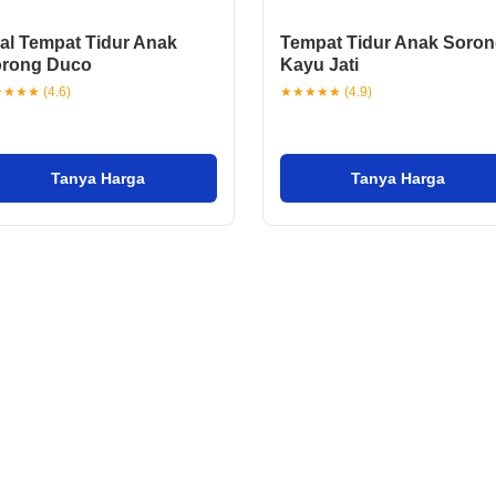
al Tempat Tidur Anak
Tempat Tidur Anak Soron
rong Duco
Kayu Jati
★★★ (4.6)
★★★★★ (4.9)
Tanya Harga
Tanya Harga