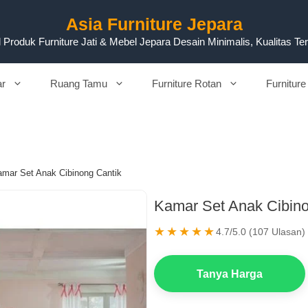
Asia Furniture Jepara
 Produk Furniture Jati & Mebel Jepara Desain Minimalis, Kualitas Te
ar
Ruang Tamu
Furniture Rotan
Furniture
mar Set Anak Cibinong Cantik
Kamar Set Anak Cibino
★★★★★
4.7/5.0 (107 Ulasan)
Tanya Harga